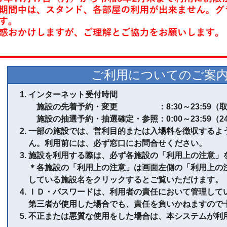
ご利用についてのご案
インターネット受付時間
施設の先着予約・変更 ：8:30～23:59（取
施設の抽選予約・抽選確定・参照：0:00～23:59（2
一部の施設では、営利目的または入場料を徴収するよ
ん。利用前には、必ず窓口にお問合せください。
施設を利用する際は、必ず各施設の「利用上の注意」
＊各施設の「利用上の注意」は画面左側の「利用上の
している施設名をクリックするとご覧いただけます。
ＩＤ・パスワードは、利用者の責任において管理して
第三者が使用した場合でも、責任を負いかねますので
不正または悪質な使用をした場合は、本システムが利