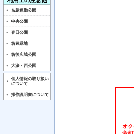
利用上の注意他
名島運動公園
中央公園
春日公園
筑豊緑地
筑後広域公園
大濠・西公園
個人情報の取り扱い
について
操作説明書について