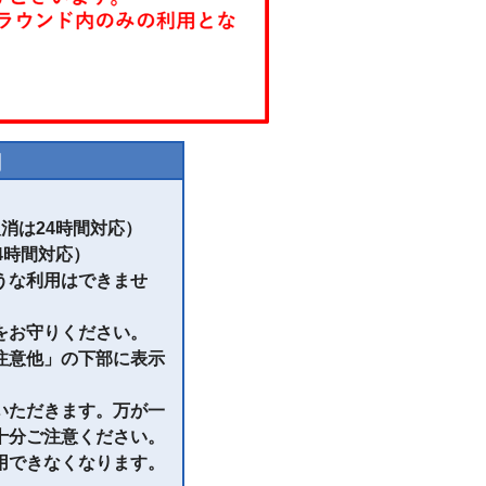
内
消は24時間対応）
4時間対応）
うな利用はできませ
をお守りください。
注意他」の下部に表示
いただきます。万が一
十分ご注意ください。
用できなくなります。