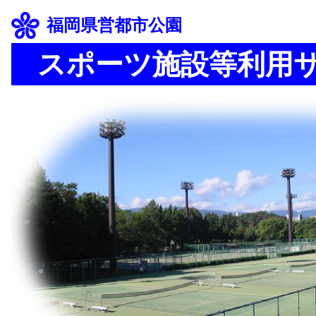
福岡県営都市公園
スポーツ施設等利用